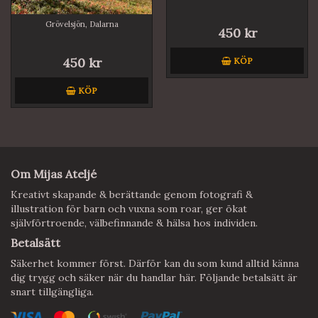
Grövelsjön, Dalarna
450 kr
450 kr
KÖP
KÖP
Om Mijas Ateljé
Kreativt skapande & berättande genom fotografi &
illustration för barn och vuxna som roar, ger ökat
självförtroende, välbefinnande & hälsa hos individen.
Betalsätt
Säkerhet kommer först. Därför kan du som kund alltid känna
dig trygg och säker när du handlar här. Följande betalsätt är
snart tillgängliga.