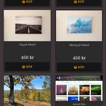
KÖP
KÖP
Väg på Island
Isberg på Island
450 kr
450 kr
KÖP
KÖP
Annat foto