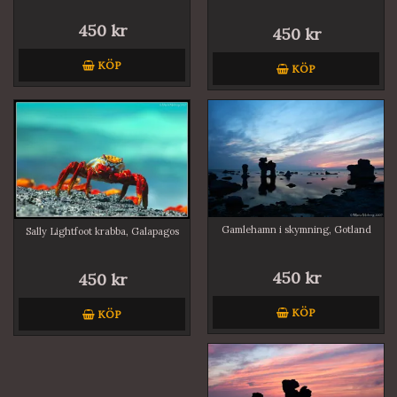
450 kr
450 kr
KÖP
KÖP
Gamlehamn i skymning, Gotland
Sally Lightfoot krabba, Galapagos
450 kr
450 kr
KÖP
KÖP