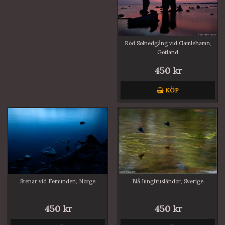
Röd Solnedgång vid Gamlehamn,
Gotland
450 kr
KÖP
Stenar vid Femunden, Norge
Blå Jungfrusländor, Sverige
450 kr
450 kr