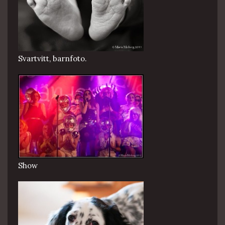
Svartvitt, barnfoto.
Show