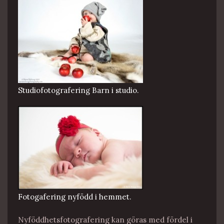
Studiofotografering Barn i studio.
Fotogafering nyfödd i hemmet.
Nyföddhetsfotografering kan göras med fördel i