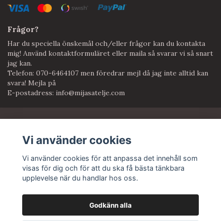
Frågor?
Har du speciella önskemål och/eller frågor kan du kontakta
mig! Använd kontaktformuläret eller maila så svarar vi så snart
jag kan.
Telefon: 070-6464107 men föredrar mejl då jag inte alltid kan
svara! Mejla på
E-postadress:
info@mijasatelje.com
Anmäl dig till vårt nyhetsbrev
Vi använder cookies
Prenumerera
Vi använder cookies för att anpassa det innehåll som
visas för dig och för att du ska få bästa tänkbara
upplevelse när du handlar hos oss.
Godkänn alla