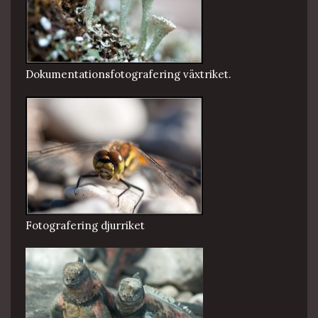
Dokumentationsfotografering växtriket.
Fotografering djurriket