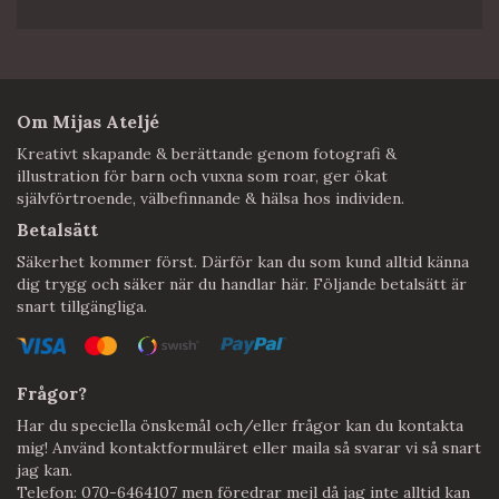
Om Mijas Ateljé
Kreativt skapande & berättande genom fotografi &
illustration för barn och vuxna som roar, ger ökat
självförtroende, välbefinnande & hälsa hos individen.
Betalsätt
Säkerhet kommer först. Därför kan du som kund alltid känna
dig trygg och säker när du handlar här. Följande betalsätt är
snart tillgängliga.
Frågor?
Har du speciella önskemål och/eller frågor kan du kontakta
mig! Använd kontaktformuläret eller maila så svarar vi så snart
jag kan.
Telefon: 070-6464107 men föredrar mejl då jag inte alltid kan