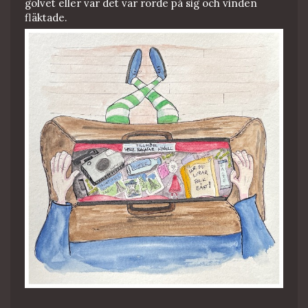
golvet eller var det var rörde på sig och vinden
fläktade.