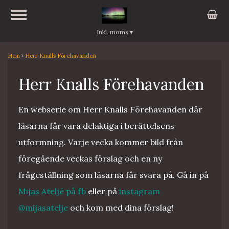
Inkl. moms
▾
Hem
Herr Knalls Förehavanden
Herr Knalls Förehavanden
En webserie om Herr Knalls Förehavanden där
läsarna får vara delaktiga i berättelsens
utformning. Varje vecka kommer bild från
föregående veckas förslag och en ny
frågeställning som läsarna får svara på. Gå in på
Mijas Ateljé på fb
eller på
instagram
@mijasatelje
och kom med dina förslag!