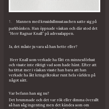
1.
Mannen med krusidullmustaschen satte sig på
parkbänken. Han öppnade väskan
och där stod det
”Herr Ragnar Knall” på adresslappen.
Ja, det måste ju vara så han hette eller?
Herr Knall som verkade ha fått en minnesförlust
och visste inte riktigt vad som hade hänt. Efter att
ha tittat mer i väskan visste han bara att han
verkade ha åkt kringelkrokar runt hela världen på
något sätt.
Var befann han sig nu?
Det brummade och det var rök eller dimma överallt
så han såg ingenting men det kändes som om