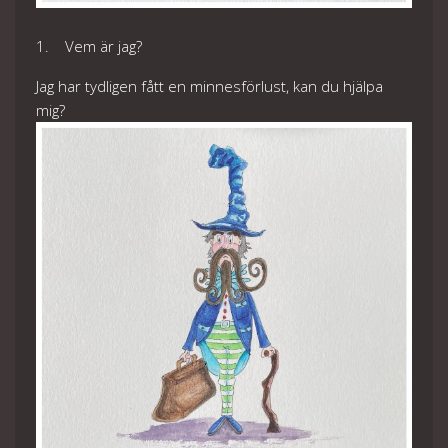
1. Vem är jag?
Jag har tydligen fått en minnesförlust, kan du hjälpa
mig?