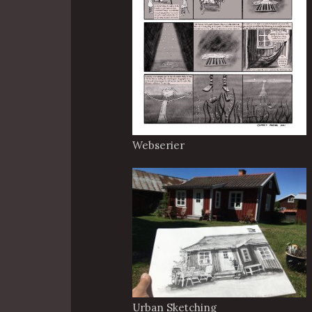
Webserier
Urban Sketching