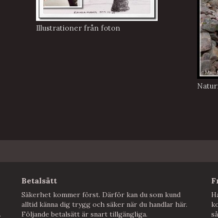
Illustrationer från foton
Natur
Betalsätt
F
Säkerhet kommer först. Därför kan du som kund
Ha
alltid känna dig trygg och säker när du handlar här.
ko
.
Följande betalsätt är snart tillgängliga.
så