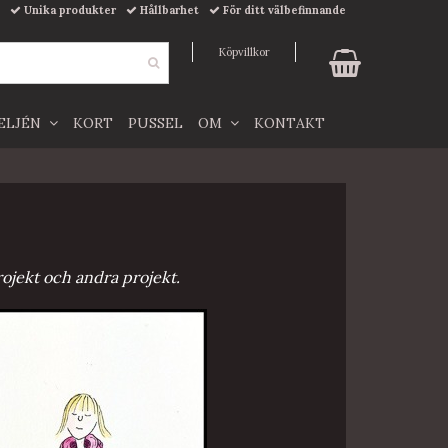
Unika produkter
Hållbarhet
För ditt välbefinnande
Köpvillkor
TELJÉN
KORT
PUSSEL
OM
KONTAKT
rojekt och andra projekt.