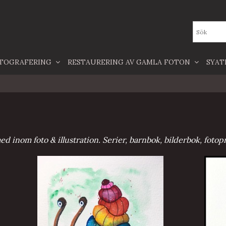
TOGRAFERING
RESTAURERING AV GAMLA FOTON
SYA
med inom foto & illustration. Serier, barnbok, bilderbok, fotop