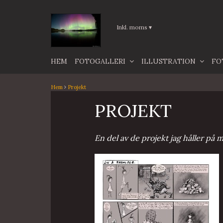
Inkl. moms
▾
HEM
FOTOGALLERI
ILLUSTRATION
FO
Hem
Projekt
PROJEKT
En del av de projekt jag håller på 