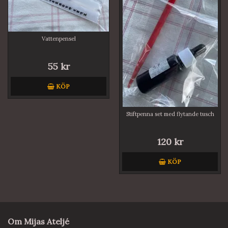
Vattenpensel
55 kr
KÖP
Stiftpenna set med flytande tusch
120 kr
KÖP
Om Mijas Ateljé