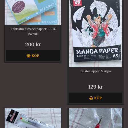
Fabriano Akvarellpapper 100%
Bomull
200 kr
KÖP
Bristolpapper Manga
129 kr
KÖP