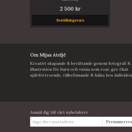
2 500 kr
Beställningsvara
Om Mijas Ateljé
Kreativt skapande & berättande genom fotografi &
illustration för barn och vuxna som roar, ger ökat
självförtroende, välbefinnande & hälsa hos individen
Anmäl dig till vårt nyhetsbrev
Prenumerer