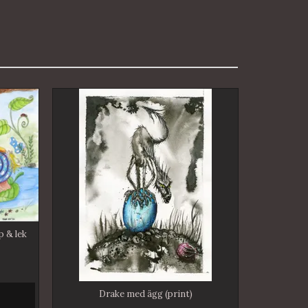
 & lek
Drake med ägg (print)