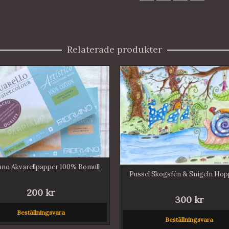
Relaterade produkter
ano Akvarellpapper 100% Bomull
Pussel Skogsfén & Snigeln Hopp
200 kr
300 kr
Beställningsvara
Beställningsvara