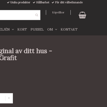
Unika produkter
Hållbarhet
För ditt välbefinnande
Köpvillkor
TELJÉN
KORT
PUSSEL
OM
KONTAKT
ginal av ditt hus -
Grafit