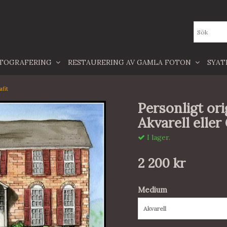
TOGRAFERING
RESTAURERING AV GAMLA FOTON
SYA
afit
Personligt ori
Akvarell eller 
I lager.
2 200 kr
Medium
Akvarell