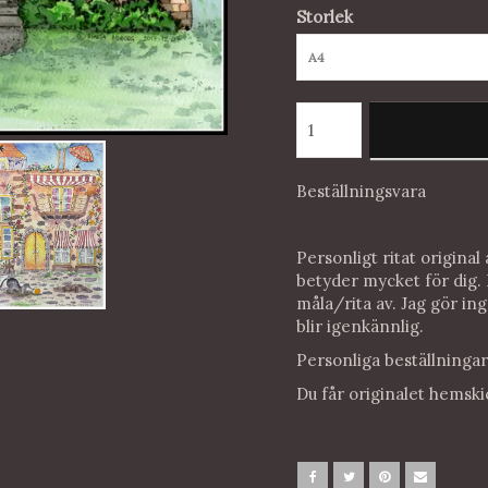
Storlek
A4
Beställningsvara
Personligt ritat origina
betyder mycket för dig. D
måla/rita av. Jag gör i
blir igenkännlig.
Personliga beställningar 
Du får originalet hemski