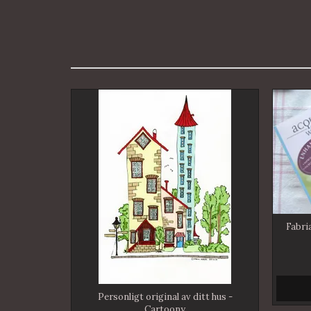
Fabri
Personligt original av ditt hus -
Cartoony