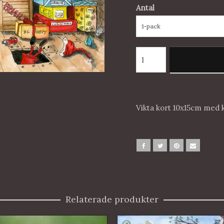
Antal
1-pack
Vikta kort 10x15cm med 
Relaterade produkter