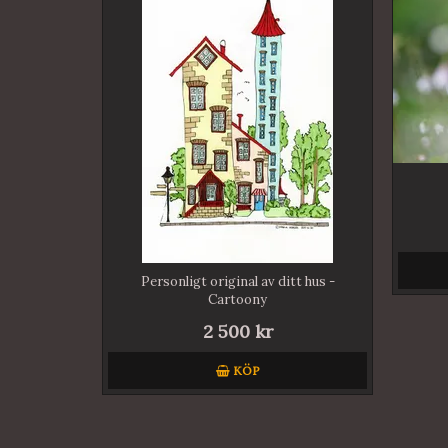
Personligt original av ditt hus -
Cartoony
2 500 kr
KÖP