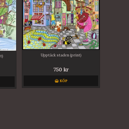
Upptäck staden (print)
t)
750 kr
KÖP