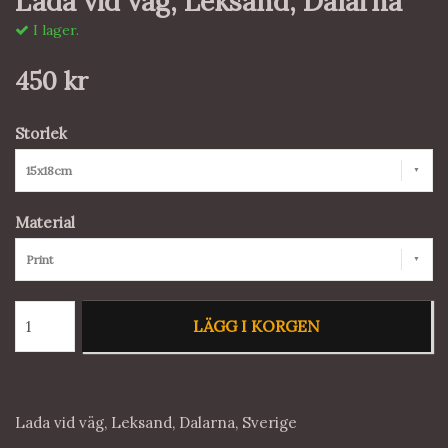
Lada vid väg, Leksand, Dalarna
I lager.
450 kr
Storlek
15x18cm
Material
Print
LÄGG I KORGEN
Lada vid väg, Leksand, Dalarna, Sverige