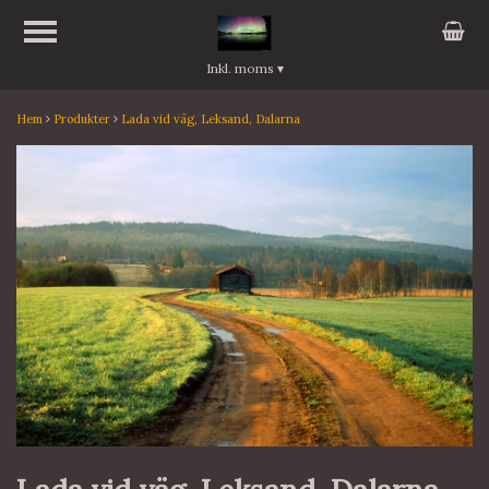
Inkl. moms
▾
Hem
Produkter
Lada vid väg, Leksand, Dalarna