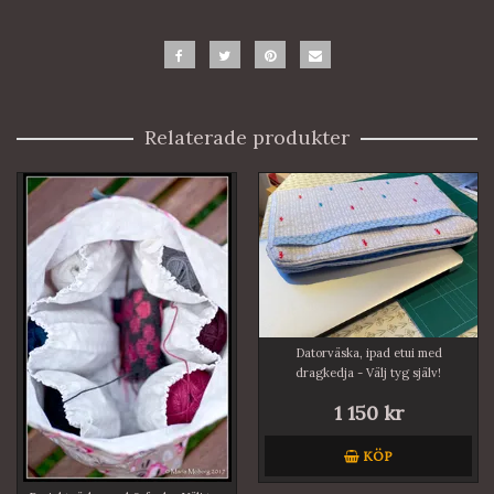
Relaterade produkter
Datorväska, ipad etui med
dragkedja - Välj tyg själv!
1 150 kr
KÖP