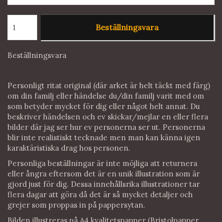
Beställningsvara
Beställningsvara
Personligt ritat original (där arket är helt täckt med färg)
om din familj eller händelse du/din familj varit med om
som betyder mycket för dig eller något helt annat. Du
beskriver händelsen och ev skickar/mejlar en eller flera
bilder där jag ser hur ev personerna ser ut. Personerna
blir inte realistiskt tecknade men man kan känna igen
karaktäristiska drag hos personen.
Personliga beställningar är inte möjliga att returnera
eller ångra eftersom det är en unik illustration som är
gjord just för dig. Dessa innehållsrika illustrationer tar
flera dagar att göra då det är så mycket detaljer och
grejer som proppas in på pappersytan.
Bilden illustreras på A4 kvalitetspapper (Bristolpapper