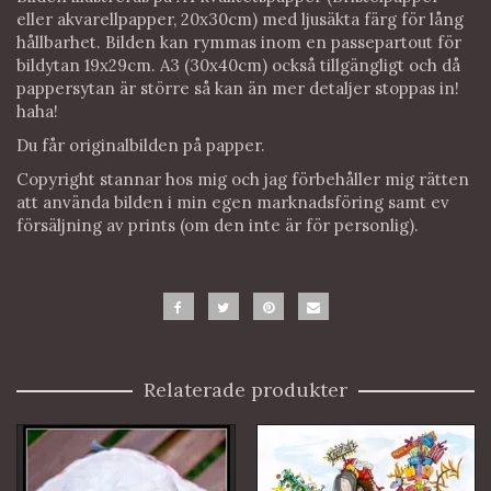
eller akvarellpapper, 20x30cm) med ljusäkta färg för lång
hållbarhet. Bilden kan rymmas inom en passepartout för
bildytan 19x29cm. A3 (30x40cm) också tillgängligt och då
pappersytan är större så kan än mer detaljer stoppas in!
haha!
Du får originalbilden på papper.
Copyright stannar hos mig och jag förbehåller mig rätten
att använda bilden i min egen marknadsföring samt ev
försäljning av prints (om den inte är för personlig).
Relaterade produkter