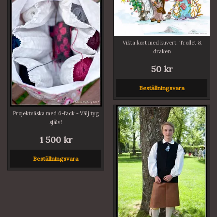
Vikta kort med kuvert: Trollet &
draken
50 kr
Beställningsvara
Projektväska med 6-fack - Välj tyg
själv!
1 500 kr
Beställningsvara