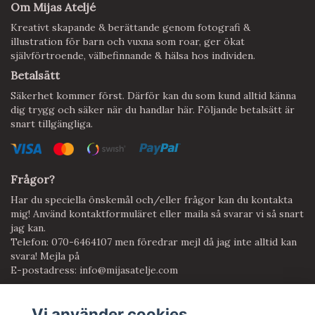
Om Mijas Ateljé
Kreativt skapande & berättande genom fotografi &
illustration för barn och vuxna som roar, ger ökat
självförtroende, välbefinnande & hälsa hos individen.
Betalsätt
Säkerhet kommer först. Därför kan du som kund alltid känna
dig trygg och säker när du handlar här. Följande betalsätt är
snart tillgängliga.
Frågor?
Har du speciella önskemål och/eller frågor kan du kontakta
mig! Använd kontaktformuläret eller maila så svarar vi så snart
jag kan.
Telefon: 070-6464107 men föredrar mejl då jag inte alltid kan
svara! Mejla på
E-postadress:
info@mijasatelje.com
Vi använder cookies