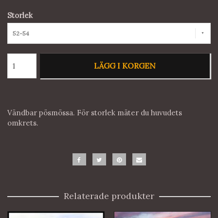
Storlek
52-54
LÄGG I KORGEN
Vändbar pösmössa. För storlek mäter du huvudets
omkrets.
Relaterade produkter