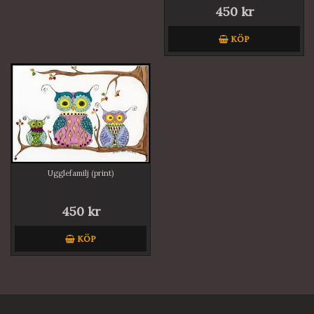
450 kr
KÖP
Ugglefamilj (print)
450 kr
KÖP