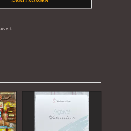
LÄGG I KORGEN
kuvert