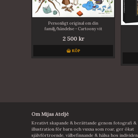
Personligt original om din
familj/händelse - Cartoony vit
bakgrund
2 500 kr
KÖP
Om Mijas Ateljé
Kreativt skapande & berättande genom fotografi &
illustration för barn och vuxna som roar, ger ökat
självförtroende, välbefinnande & hälsa hos individen