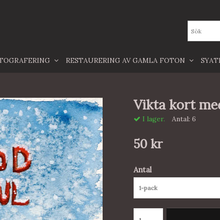
TOGRAFERING
RESTAURERING AV GAMLA FOTON
SYA
Vikta kort med
I lager.
Antal:
6
50 kr
Antal
1-pack