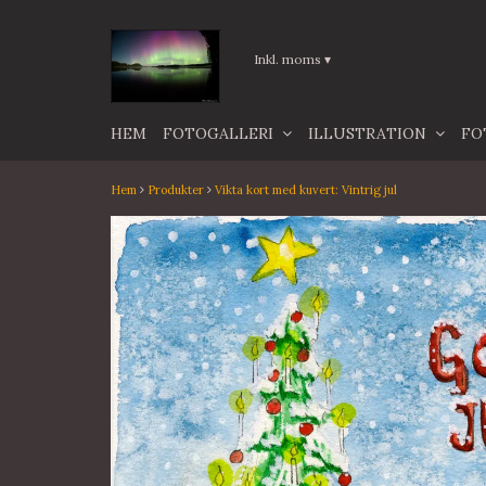
Inkl. moms
▾
HEM
FOTOGALLERI
ILLUSTRATION
FO
Hem
Produkter
Vikta kort med kuvert: Vintrig jul