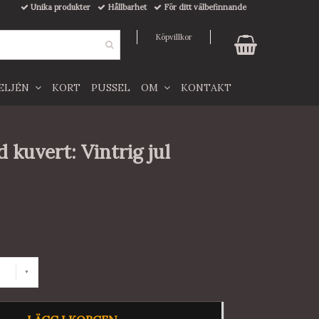
Unika produkter
Hållbarhet
För ditt välbefinnande
Köpvillkor
TELJÉN
KORT
PUSSEL
OM
KONTAKT
 kuvert: Vintrig jul