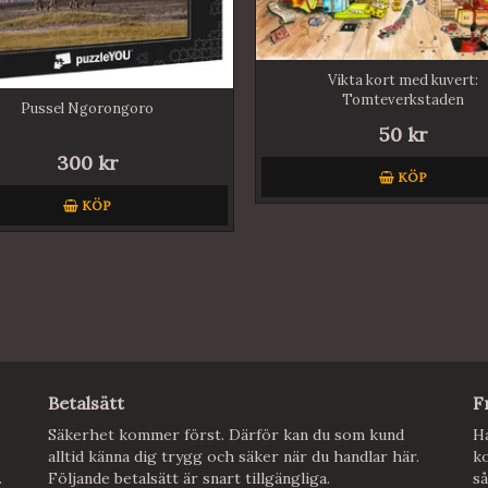
Vikta kort med kuvert:
Tomteverkstaden
Pussel Ngorongoro
50 kr
300 kr
KÖP
KÖP
Betalsätt
F
Säkerhet kommer först. Därför kan du som kund
Ha
alltid känna dig trygg och säker när du handlar här.
ko
.
Följande betalsätt är snart tillgängliga.
så