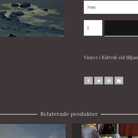
Print
Vinter i Rättvik vid Silja
Relaterade produkter