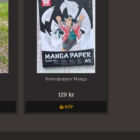
Bristolpapper Manga
129 kr
KÖP