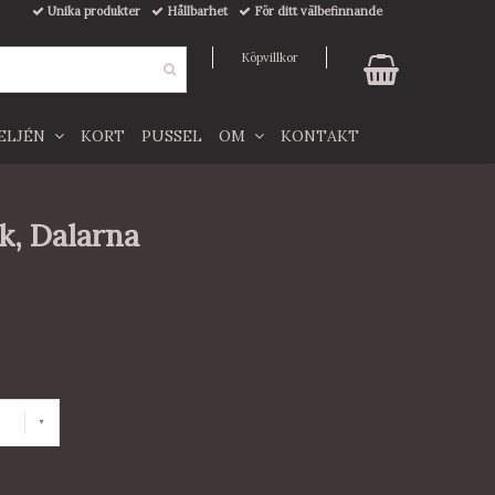
Unika produkter
Hållbarhet
För ditt välbefinnande
Köpvillkor
TELJÉN
KORT
PUSSEL
OM
KONTAKT
ik, Dalarna