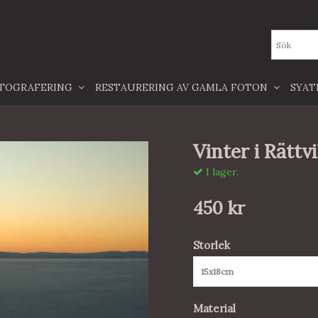
TOGRAFERING
RESTAURERING AV GAMLA FOTON
SYA
Vinter i Rättv
I lager.
450 kr
Storlek
15x18cm
Material